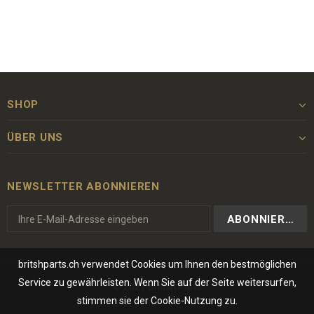
SHOP
ÜBER UNS
NEWSLETTER ABONNIEREN
britshparts.ch verwendet Cookies um Ihnen den bestmöglichen
Service zu gewährleisten. Wenn Sie auf der Seite weitersurfen,
© 2021 British Parts
stimmen sie der Cookie-Nutzung zu.