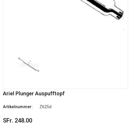
Ariel Plunger Auspufftopf
Artikelnummer:
Z625d
SFr. 248.00