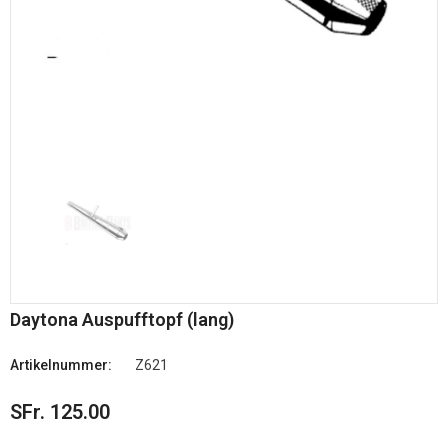
Daytona Auspufftopf (lang)
Artikelnummer:
Z621
SFr. 125.00