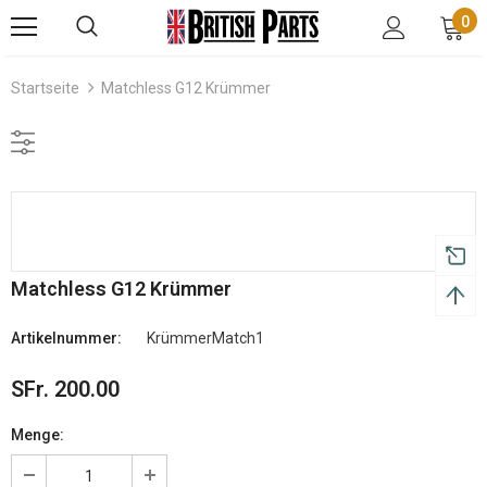
0
Startseite
Matchless G12 Krümmer
Matchless G12 Krümmer
Artikelnummer:
KrümmerMatch1
SFr. 200.00
Menge: