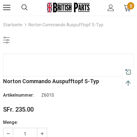
0
Startseite
Norton Commando Auspufftopf S-Typ
Norton Commando Auspufftopf S-Typ
Artikelnummer:
Z601S
SFr. 235.00
Menge: