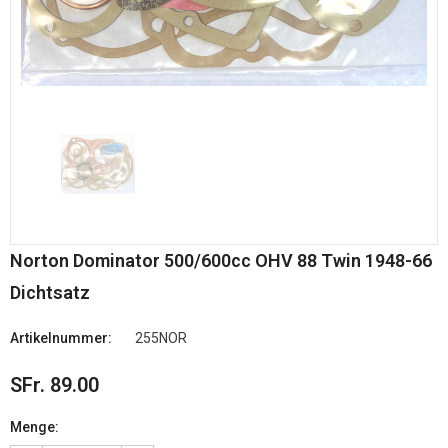
Norton Dominator 500/600cc OHV 88 Twin 1948-66
Dichtsatz
Artikelnummer:
255NOR
SFr. 89.00
Menge: