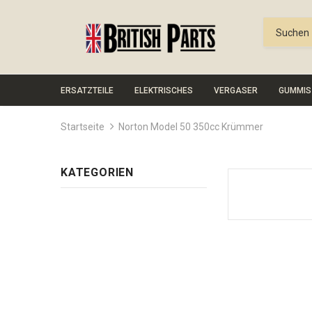
ERSATZTEILE
ELEKTRISCHES
VERGASER
GUMMIS
Startseite
Norton Model 50 350cc Krümmer
KATEGORIEN