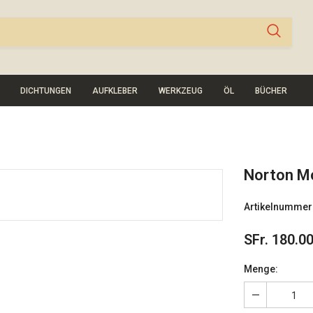
DICHTUNGEN
AUFKLEBER
WERKZEUG
ÖL
BÜCHER
Norton M
Artikelnummer
SFr. 180.0
Menge: