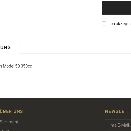
Ich akzepti
BUNG
n Model 50 350cc
ÜBER UNS
NEWSLETT
Sortiment
Team