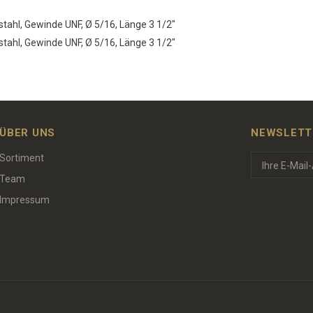
ahl, Gewinde UNF, Ø 5/16, Länge 3 1/2"
ahl, Gewinde UNF, Ø 5/16, Länge 3 1/2"
ÜBER UNS
NEWSLETT
Sortiment
Team
Impressum