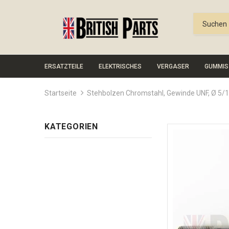
ERSATZTEILE
ELEKTRISCHES
VERGASER
GUMMIS
Startseite
Stehbolzen Chromstahl, Gewinde UNF, Ø 5/1
KATEGORIEN