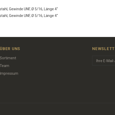
ahl, Gewinde UNF, Ø 5/16, Länge 4"
ahl, Gewinde UNF, Ø 5/16, Länge 4"
ÜBER UNS
NEWSLETT
Sortiment
Team
Impressum