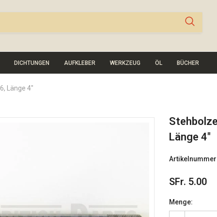
DICHTUNGEN
AUFKLEBER
WERKZEUG
ÖL
BÜCHER
6, Länge 4"
Stehbolze
Länge 4"
Artikelnummer
SFr. 5.00
Menge: