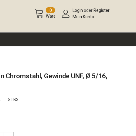
0
Login
oder
Register
Warenkorb
Mein Konto
n Chromstahl, Gewinde UNF, Ø 5/16,
:
STB3