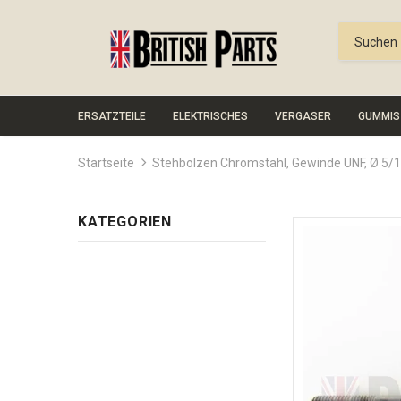
ERSATZTEILE
ELEKTRISCHES
VERGASER
GUMMIS
Startseite
Stehbolzen Chromstahl, Gewinde UNF, Ø 5/1
KATEGORIEN