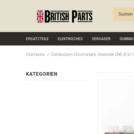
ERSATZTEILE
ELEKTRISCHES
VERGASER
GUMMIS
Startseite
Stehbolzen Chromstahl, Gewinde UNF, Ø 5/1
KATEGORIEN