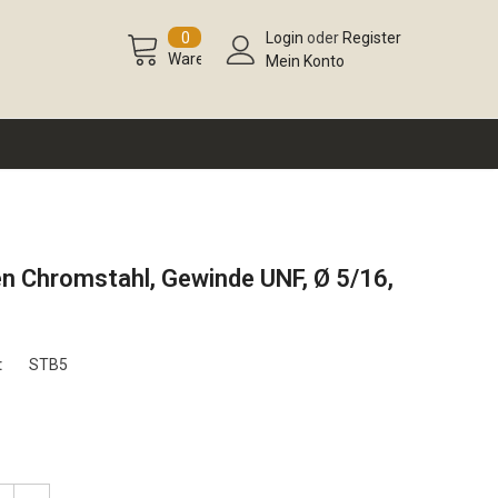
0
Login
oder
Register
Warenkorb
Mein Konto
n Chromstahl, Gewinde UNF, Ø 5/16,
:
STB5