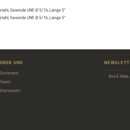
ahl, Gewinde UNF, Ø 5/16, Länge 5"
ahl, Gewinde UNF, Ø 5/16, Länge 5"
ÜBER UNS
NEWSLETT
Sortiment
Team
Impressum