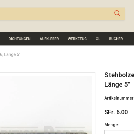
DICHTUNGEN
AUFKLEBER
WERKZEUG
ÖL
BÜCHER
6, Länge 5"
Stehbolze
Länge 5"
Artikelnummer
SFr. 6.00
Menge: