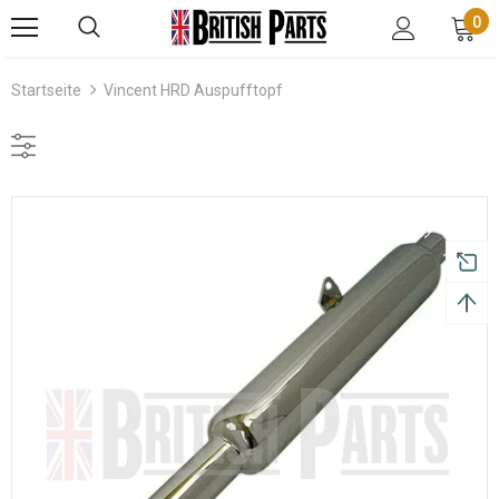
0
Startseite
Vincent HRD Auspufftopf