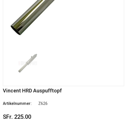
Vincent HRD Auspufftopf
Artikelnummer:
Z626
SFr. 225.00