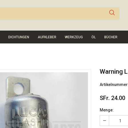
DICHTUNGEN
AUFKLEBER
WERKZEUG
ÖL
BÜCHER
Warning L
Artikelnummer
SFr. 24.00
Menge: