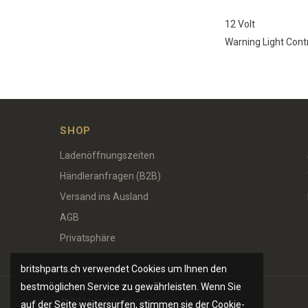
12 Volt
Warning Light Cont
SHOP
Ladenöffnungszeiten
Händleranfragen (B2B)
Versand ins Ausland
AGB
Privatsphäre
britshparts.ch verwendet Cookies um Ihnen den
bestmöglichen Service zu gewährleisten. Wenn Sie
© 2021 British Parts
auf der Seite weitersurfen, stimmen sie der Cookie-