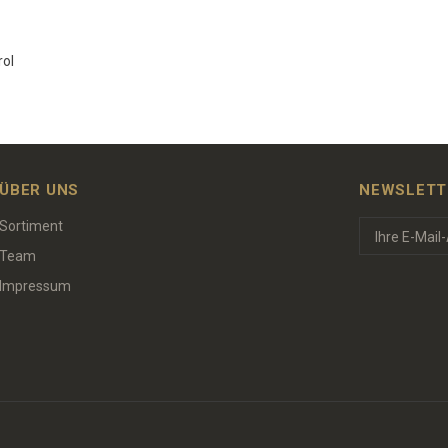
rol
ÜBER UNS
NEWSLETT
Sortiment
Team
Impressum